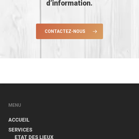
d’information.
CONTACTEZ-NOUS
MENU
ACCUEIL
SERVICES
ETAT DES LIEUX