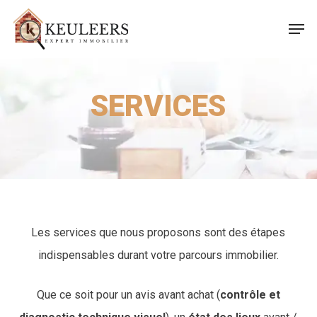
Skip
Men
to
Close
main
Menu
content
SERVICES
Les services que nous proposons sont des étapes
indispensables durant votre parcours immobilier.
Que ce soit pour un avis avant achat (
contrôle et