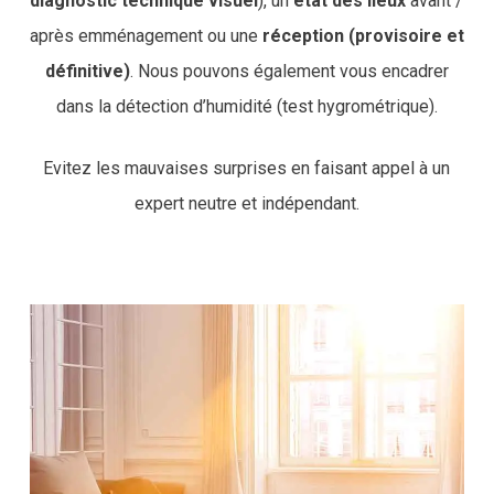
diagnostic technique visuel
), un
état des lieux
avant /
après emménagement ou une
réception (provisoire et
définitive)
. Nous pouvons également vous encadrer
dans la détection d’humidité (test hygrométrique).
Evitez les mauvaises surprises en faisant appel à un
expert neutre et indépendant.