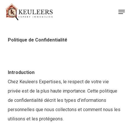
Skip
Men
to
Close
main
Menu
content
Politique de Confidentialité
Introduction
Chez Keuleers Expertises, le respect de votre vie
privée est de la plus haute importance. Cette politique
de confidentialité décrit les types d’informations
personnelles que nous collectons et comment nous les
utilisons et les protégeons.