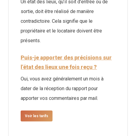
Un état des lieux, qu’il soit d’entrée ou de
sortie, doit être réalisé de manière
contradictoire. Cela signifie que le
propriétaire et le locataire doivent être
présents.
Puis-je apporter des précisions sur
l’état des lieux une fois reçu ?
Oui, vous avez généralement un mois à
dater de la réception du rapport pour
apporter vos commentaires par mail.
Voir les tarifs